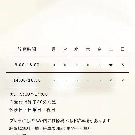
診療時間
月
火
水
木
金
土
日
9:00-13:00
○
○
○
○
○
★
×
14:00-18:30
○
○
○
○
○
×
×
★… 9:00〜14:00
※受付は終了30分前迄
休診日：日曜日・祝日
プレラにしのみや内に駐輪場・地下駐車場があります
駐輪場無料、地下駐車場2時間まで一部無料