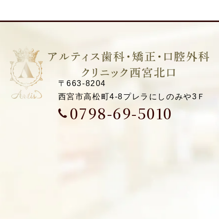
〒663-8204
西宮市高松町4-8
プレラにしのみや3Ｆ
0798-69-5010